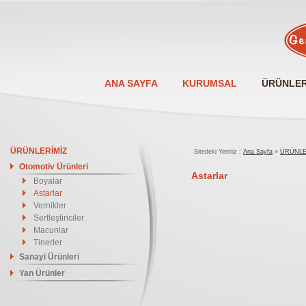
ANA SAYFA
KURUMSAL
ÜRÜNLER
ÜRÜNLERİMİZ
Sitedeki Yeriniz :
Ana Sayfa
»
ÜRÜNLE
Otomotiv Ürünleri
Astarlar
Boyalar
Astarlar
Vernikler
Sertleştiriciler
Macunlar
Tinerler
Sanayi Ürünleri
Yan Ürünler